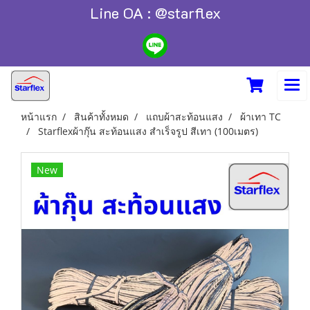
Line OA : @starflex
หน้าแรก
สินค้าทั้งหมด
แถบผ้าสะท้อนแสง
ผ้าเทา TC
Starflexผ้ากุ๊น สะท้อนแสง สำเร็จรูป สีเทา (100เมตร)
New