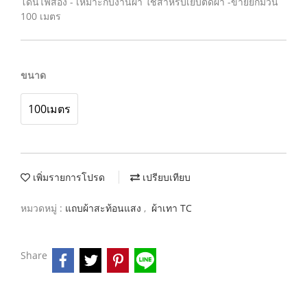
โดนไฟส่อง - เหมาะกับงานผ้า ใช้สำหรับเย็บติดผ้า -ขายยกม้วน
100 เมตร
ขนาด
100เมตร
เพิ่มรายการโปรด
เปรียบเทียบ
หมวดหมู่ :
แถบผ้าสะท้อนแสง
,
ผ้าเทา TC
Share