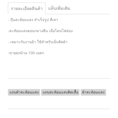
แท็บเพิ่มเติม
รายละเอียดสินค้า
- กุ๊นสะท้อนแสง สำเร็จรูป สีเทา
-สะท้อนแสงตอนกลางคืน เมื่อโดนไฟส่อง
- เหมาะกับงานผ้า ใช้สำหรับเย็บติดผ้า
-ขายยกม้วน 100 เมตร
แถบผ้าสะท้อนแสง
แถบสะท้อนแสงติดเสื้อ
ผ้าสะท้อนแสง