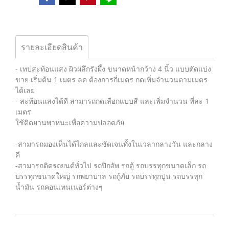
รายละเอียดสินค้า
- เทปสะท้อนแสง ผิวผลึกรังผึ้ง ขนาดหน้ากว้าง 4 นิ้ว แบบตัดแบ่ง
ขาย เริ่มต้น 1 เมตร ลค ต้องการกี่เมตร กดเพิ่มจำนวนตามเมตร
ได้เลย
- สะท้อนแสงได้ดี สามารถกดเลือกแบบสี และเพิ่มจำนวน ที่ละ 1
เมตร
ใช้ติดยานพาหนะเพื่อความปลอดภัย
-สามารถมองเห็นได้ไกลและชัดเจนทั้งในเวลากลางวัน และกลาง
คื
-สามารถติดรถยนต์ทั่วไป รถปิกอัพ รถตู้ รถบรรทุกขนาดเล็ก รถ
บรรทุกขนาดใหญ่ รถพยาบาล รถกู้ภัย รถบรรทุกปูน รถบรรทุก
น้ำมัน รถคอนเทนเนอร์ต่างๆ