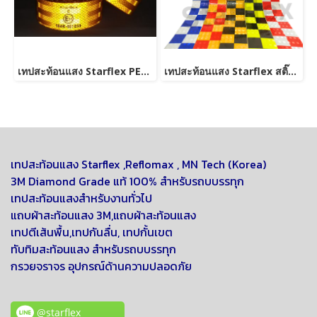
เทปสะท้อนแสง Starflex PET สีเหลือง ขนาด 5cm x 50เมตร
เทปสะท้อนแสง Starflex สติ๊กเกอร์สะท้อนแสง ผิวผลึก รังผึ้งลายตาราง หน้ากว้าง 5 เซนติเมตร สติ๊กเกอร์สะท้อนแสง
เทปสะท้อนแสง Starflex ,
Reflomax , MN Tech (Korea)
3M Diamond Grade แท้ 100% สำหรับรถบบรรทุก
เทปสะท้อนแสงสำหรับงานทั่วไป
แถบผ้าสะท้อนแสง 3M,แถบผ้าสะท้อนแสง
เทปตีเส้นพื้น,เทปกันลื่น, เทปกั้นเขต
ทับทิมสะท้อนแสง สำหรับรถบบรรทุก
กรวยจราจร อุปกรณ์ด้านความปลอดภัย
@starflex