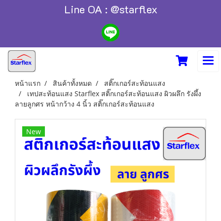
Line OA : @starflex
หน้าแรก
สินค้าทั้งหมด
สติ๊กเกอร์สะท้อนแสง
เทปสะท้อนแสง Starflex สติ๊กเกอร์สะท้อนแสง ผิวผลึก รังผึ้ง
ลายลูกศร หน้ากว้าง 4 นิ้ว สติ๊กเกอร์สะท้อนแสง
New